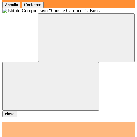
Annulla
Conferma
close