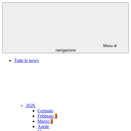
Menu di
navigazione
Tutte le news
2026
Gennaio
Febbraio
1
Marzo
1
Aprile