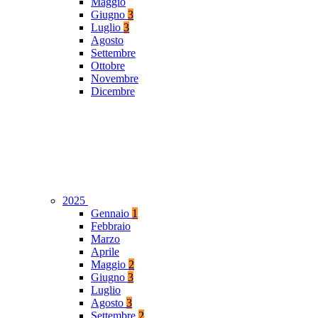
Maggio
Giugno
3
Luglio
3
Agosto
Settembre
Ottobre
Novembre
Dicembre
2025
Gennaio
1
Febbraio
Marzo
Aprile
Maggio
2
Giugno
3
Luglio
Agosto
3
Settembre
2