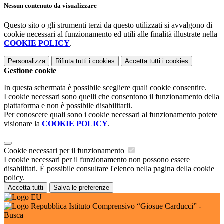
Nessun contenuto da visualizzare
Questo sito o gli strumenti terzi da questo utilizzati si avvalgono di
cookie necessari al funzionamento ed utili alle finalità illustrate nella
COOKIE POLICY
.
Personalizza
Rifiuta tutti
i cookies
Accetta tutti
i cookies
Gestione cookie
In questa schermata è possibile scegliere quali cookie consentire.
I cookie necessari sono quelli che consentono il funzionamento della
piattaforma e non è possibile disabilitarli.
Per conoscere quali sono i cookie necessari al funzionamento potete
visionare la
COOKIE POLICY
.
Cookie necessari per il funzionamento
I cookie necessari per il funzionamento non possono essere
disabilitati. È possibile consultare l'elenco nella pagina della cookie
policy.
Accetta tutti
Salva le preferenze
Istituto Comprensivo “Giosue Carducci” -
Busca