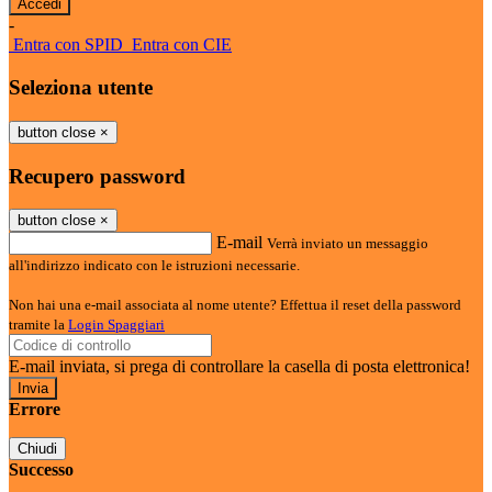
-
Entra con SPID
Entra con CIE
Seleziona utente
button close
×
Recupero password
button close
×
E-mail
Verrà inviato un messaggio
all'indirizzo indicato con le istruzioni necessarie.
Non hai una e-mail associata al nome utente? Effettua il reset della password
tramite la
Login Spaggiari
E-mail inviata, si prega di controllare la casella di posta elettronica!
Errore
Chiudi
Successo