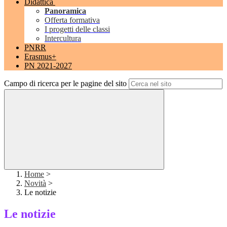
Didattica
Panoramica
Offerta formativa
I progetti delle classi
Intercultura
PNRR
Erasmus+
PN 2021-2027
Campo di ricerca per le pagine del sito
Home
>
Novità
>
Le notizie
Le notizie