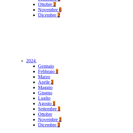
Ottobre
2
Novembre
6
Dicembre
2
2024
Gennaio
Febbraio
1
Marzo
Aprile
2
Maggio
Giugno
Luglio
Agosto
1
Settembre
1
Ottobre
Novembre
2
Dicembre
2