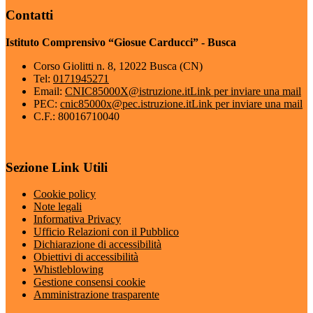
Contatti
Istituto Comprensivo “Giosue Carducci” - Busca
Corso Giolitti n. 8, 12022 Busca (CN)
Tel:
0171945271
Email:
CNIC85000X@istruzione.it
Link per inviare una mail
PEC:
cnic85000x@pec.istruzione.it
Link per inviare una mail
C.F.: 80016710040
Sezione Link Utili
Cookie policy
Note legali
Informativa Privacy
Ufficio Relazioni con il Pubblico
Dichiarazione di accessibilità
Obiettivi di accessibilità
Whistleblowing
Gestione consensi cookie
Amministrazione trasparente