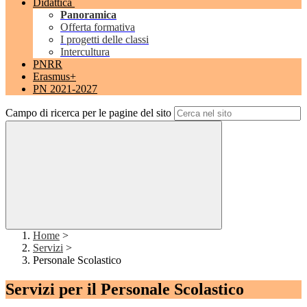
Didattica
Panoramica
Offerta formativa
I progetti delle classi
Intercultura
PNRR
Erasmus+
PN 2021-2027
Campo di ricerca per le pagine del sito
Home
>
Servizi
>
Personale Scolastico
Servizi per il Personale Scolastico