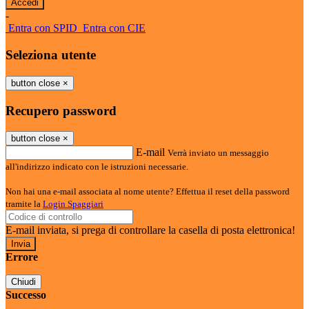
-
Entra con SPID
Entra con CIE
Seleziona utente
button close
×
Recupero password
button close
×
E-mail
Verrà inviato un messaggio
all'indirizzo indicato con le istruzioni necessarie.
Non hai una e-mail associata al nome utente? Effettua il reset della password
tramite la
Login Spaggiari
E-mail inviata, si prega di controllare la casella di posta elettronica!
Errore
Chiudi
Successo