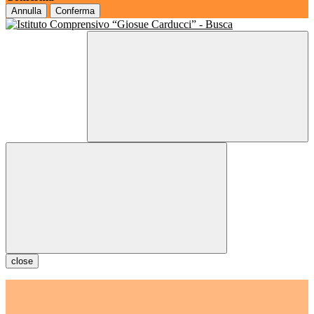
Annulla
Conferma
close