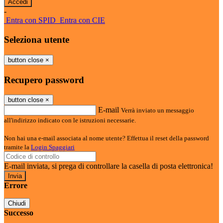
-
Entra con SPID
Entra con CIE
Seleziona utente
button close
×
Recupero password
button close
×
E-mail
Verrà inviato un messaggio
all'indirizzo indicato con le istruzioni necessarie.
Non hai una e-mail associata al nome utente? Effettua il reset della password
tramite la
Login Spaggiari
E-mail inviata, si prega di controllare la casella di posta elettronica!
Errore
Chiudi
Successo