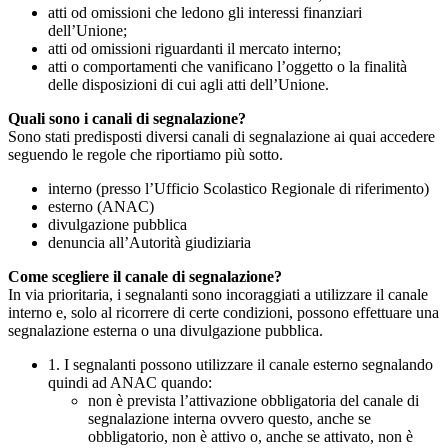
atti od omissioni che ledono gli interessi finanziari
dell’Unione;
atti od omissioni riguardanti il mercato interno;
atti o comportamenti che vanificano l’oggetto o la finalità
delle disposizioni di cui agli atti dell’Unione.
Quali sono i canali di segnalazione?
Sono stati predisposti diversi canali di segnalazione ai quai accedere
seguendo le regole che riportiamo più sotto.
interno (presso l’Ufficio Scolastico Regionale di riferimento)
esterno (ANAC)
divulgazione pubblica
denuncia all’Autorità giudiziaria
Come scegliere il canale di segnalazione?
In via prioritaria, i segnalanti sono incoraggiati a utilizzare il canale
interno e, solo al ricorrere di certe condizioni, possono effettuare una
segnalazione esterna o una divulgazione pubblica.
1. I segnalanti possono utilizzare il canale esterno segnalando
quindi ad ANAC quando:
non è prevista l’attivazione obbligatoria del canale di
segnalazione interna ovvero questo, anche se
obbligatorio, non è attivo o, anche se attivato, non è