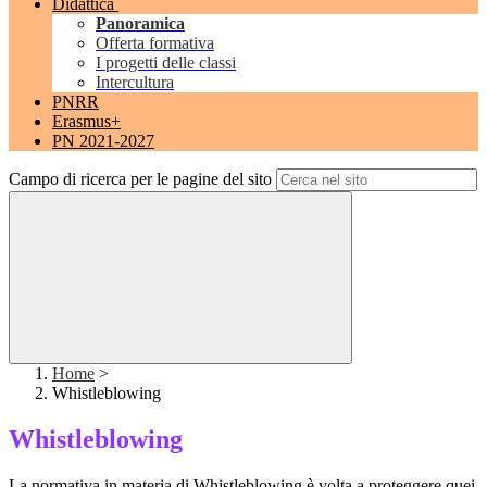
Didattica
Panoramica
Offerta formativa
I progetti delle classi
Intercultura
PNRR
Erasmus+
PN 2021-2027
Campo di ricerca per le pagine del sito
Home
>
Whistleblowing
Whistleblowing
La normativa in materia di Whistleblowing è volta a proteggere quei