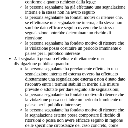
conforme a quanto richiesto dalla legge
la persona segnalante ha già effettuato una segnalazione
interna e la stessa non ha avuto seguito
la persona segnalante ha fondati motivi di ritenere che,
se effettuasse una segnalazione interna, alla stessa non
sarebbe dato efficace seguito ovvero che la stessa
segnalazione potrebbe determinare un rischio di
ritorsione
la persona segnalante ha fondato motivo di ritenere che
la violazione possa costituire un pericolo imminente o
palese per il pubblico interesse
2. I segnalanti possono effettuare direttamente una
divulgazione pubblica quando:
la persona segnalante ha previamente effettuato una
segnalazione interna ed esterna ovvero ha effettuato
direttamente una segnalazione esterna e non è stato dato
riscontro entro i termini stabiliti in merito alle misure
previste o adottate per dare seguito alle segnalazioni;
la persona segnalante ha fondato motivo di ritenere che
la violazione possa costituire un pericolo imminente o
palese per il pubblico interesse;
la persona segnalante ha fondato motivo di ritenere che
la segnalazione esterna possa comportare il rischio di
ritorsioni o possa non avere efficace seguito in ragione
delle specifiche circostanze del caso concreto, come