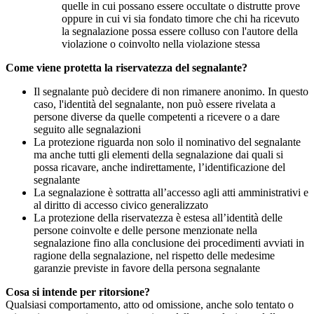
quelle in cui possano essere occultate o distrutte prove
oppure in cui vi sia fondato timore che chi ha ricevuto
la segnalazione possa essere colluso con l'autore della
violazione o coinvolto nella violazione stessa
Come viene protetta la riservatezza del segnalante?
Il segnalante può decidere di non rimanere anonimo. In questo
caso, l'identità del segnalante, non può essere rivelata a
persone diverse da quelle competenti a ricevere o a dare
seguito alle segnalazioni
La protezione riguarda non solo il nominativo del segnalante
ma anche tutti gli elementi della segnalazione dai quali si
possa ricavare, anche indirettamente, l’identificazione del
segnalante
La segnalazione è sottratta all’accesso agli atti amministrativi e
al diritto di accesso civico generalizzato
La protezione della riservatezza è estesa all’identità delle
persone coinvolte e delle persone menzionate nella
segnalazione fino alla conclusione dei procedimenti avviati in
ragione della segnalazione, nel rispetto delle medesime
garanzie previste in favore della persona segnalante
Cosa si intende per ritorsione?
Qualsiasi comportamento, atto od omissione, anche solo tentato o