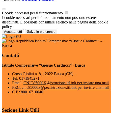
Cookie necessari per il funzionamento
I cookie necessari per il funzionamento non possono essere
disabilitati. È possibile consultare l'elenco nella pagina della cookie
policy.
Accetta tutti
Salva le preferenze
Istituto Comprensivo “Giosue Carducci” -
Busca
Contatti
Istituto Comprensivo “Giosue Carducci” - Busca
Corso Giolitti n. 8, 12022 Busca (CN)
Tel:
0171945271
Email:
CNIC85000X@istruzione.it
Link per inviare una mail
PEC:
cnic85000x@pec.istruzione.it
Link per inviare una mail
C.F.: 80016710040
Sezione Link Utili