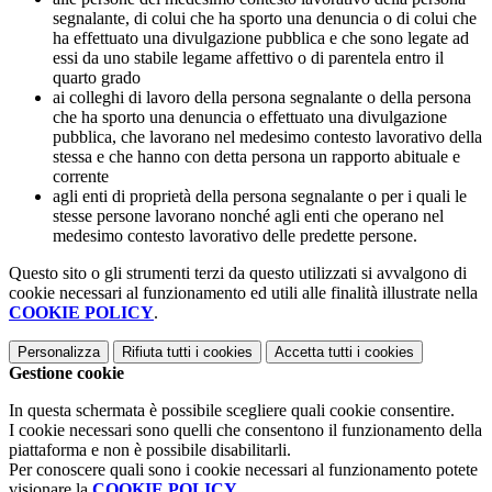
segnalante, di colui che ha sporto una denuncia o di colui che
ha effettuato una divulgazione pubblica e che sono legate ad
essi da uno stabile legame affettivo o di parentela entro il
quarto grado
ai colleghi di lavoro della persona segnalante o della persona
che ha sporto una denuncia o effettuato una divulgazione
pubblica, che lavorano nel medesimo contesto lavorativo della
stessa e che hanno con detta persona un rapporto abituale e
corrente
agli enti di proprietà della persona segnalante o per i quali le
stesse persone lavorano nonché agli enti che operano nel
medesimo contesto lavorativo delle predette persone.
Questo sito o gli strumenti terzi da questo utilizzati si avvalgono di
cookie necessari al funzionamento ed utili alle finalità illustrate nella
COOKIE POLICY
.
Personalizza
Rifiuta tutti
i cookies
Accetta tutti
i cookies
Gestione cookie
In questa schermata è possibile scegliere quali cookie consentire.
I cookie necessari sono quelli che consentono il funzionamento della
piattaforma e non è possibile disabilitarli.
Per conoscere quali sono i cookie necessari al funzionamento potete
visionare la
COOKIE POLICY
.