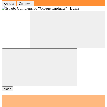
Annulla
Conferma
close