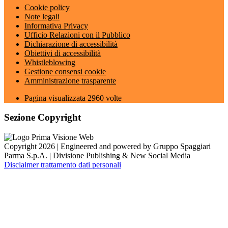
Cookie policy
Note legali
Informativa Privacy
Ufficio Relazioni con il Pubblico
Dichiarazione di accessibilità
Obiettivi di accessibilità
Whistleblowing
Gestione consensi cookie
Amministrazione trasparente
Pagina visualizzata
2960
volte
Sezione Copyright
Copyright 2026 | Engineered and powered by Gruppo Spaggiari
Parma S.p.A. | Divisione Publishing & New Social Media
Disclaimer trattamento dati personali