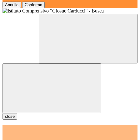
Annulla
Conferma
close