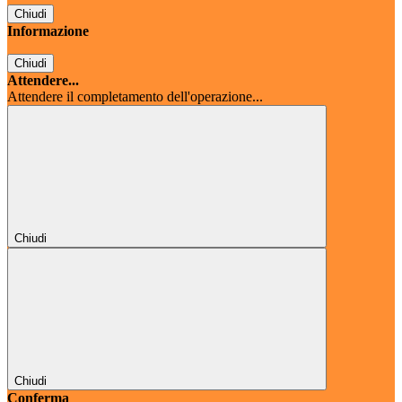
Chiudi
Informazione
Chiudi
Attendere...
Attendere il completamento dell'operazione...
Chiudi
Chiudi
Conferma