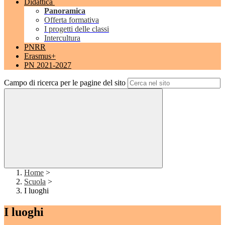
Didattica
Panoramica
Offerta formativa
I progetti delle classi
Intercultura
PNRR
Erasmus+
PN 2021-2027
Campo di ricerca per le pagine del sito
Home
>
Scuola
>
I luoghi
I luoghi