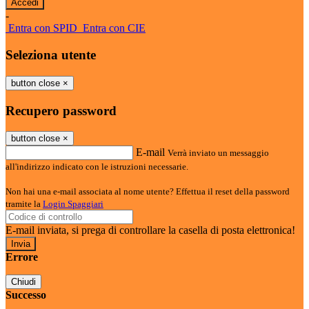
-
Entra con SPID
Entra con CIE
Seleziona utente
button close
×
Recupero password
button close
×
E-mail
Verrà inviato un messaggio
all'indirizzo indicato con le istruzioni necessarie.
Non hai una e-mail associata al nome utente? Effettua il reset della password
tramite la
Login Spaggiari
E-mail inviata, si prega di controllare la casella di posta elettronica!
Errore
Chiudi
Successo