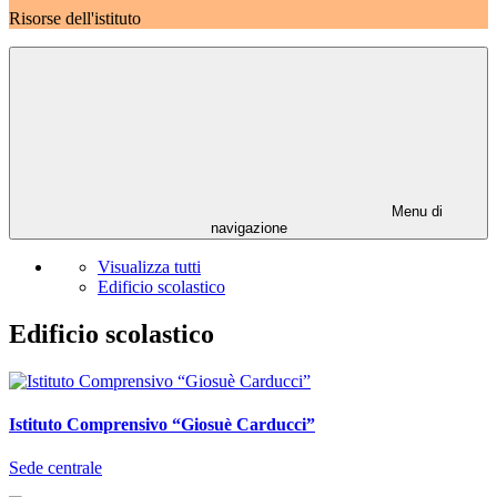
Risorse dell'istituto
Menu di
navigazione
Visualizza tutti
Edificio scolastico
Edificio scolastico
Istituto Comprensivo “Giosuè Carducci”
Sede centrale