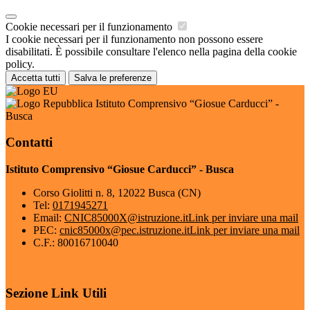
Cookie necessari per il funzionamento
I cookie necessari per il funzionamento non possono essere
disabilitati. È possibile consultare l'elenco nella pagina della cookie
policy.
Accetta tutti
Salva le preferenze
Istituto Comprensivo “Giosue Carducci” -
Busca
Contatti
Istituto Comprensivo “Giosue Carducci” - Busca
Corso Giolitti n. 8, 12022 Busca (CN)
Tel:
0171945271
Email:
CNIC85000X@istruzione.it
Link per inviare una mail
PEC:
cnic85000x@pec.istruzione.it
Link per inviare una mail
C.F.: 80016710040
Sezione Link Utili