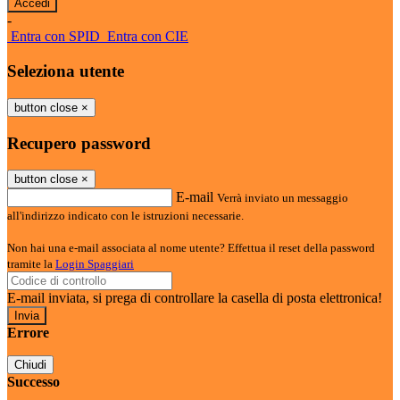
-
Entra con SPID
Entra con CIE
Seleziona utente
button close
×
Recupero password
button close
×
E-mail
Verrà inviato un messaggio
all'indirizzo indicato con le istruzioni necessarie.
Non hai una e-mail associata al nome utente? Effettua il reset della password
tramite la
Login Spaggiari
E-mail inviata, si prega di controllare la casella di posta elettronica!
Errore
Chiudi
Successo