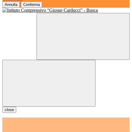
Annulla
Conferma
close