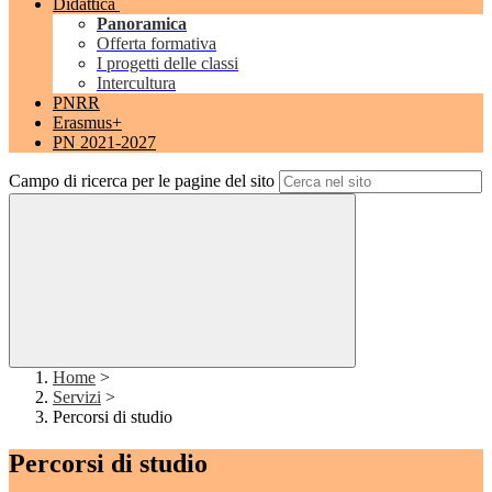
Didattica
Panoramica
Offerta formativa
I progetti delle classi
Intercultura
PNRR
Erasmus+
PN 2021-2027
Campo di ricerca per le pagine del sito
Home
>
Servizi
>
Percorsi di studio
Percorsi di studio