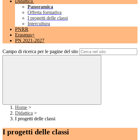
Didattica
Panoramica
Offerta formativa
I progetti delle classi
Intercultura
PNRR
Erasmus+
PN 2021-2027
Campo di ricerca per le pagine del sito
Home
>
Didattica
>
I progetti delle classi
I progetti delle classi