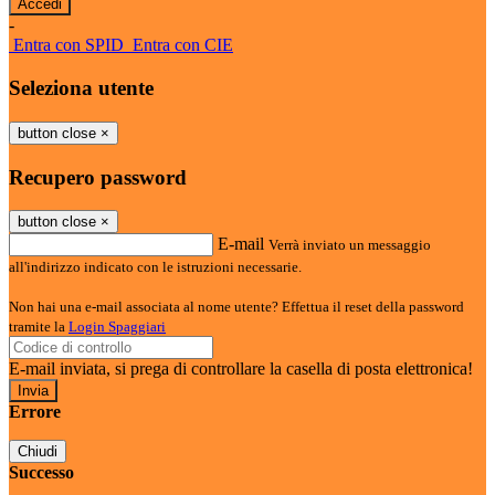
-
Entra con SPID
Entra con CIE
Seleziona utente
button close
×
Recupero password
button close
×
E-mail
Verrà inviato un messaggio
all'indirizzo indicato con le istruzioni necessarie.
Non hai una e-mail associata al nome utente? Effettua il reset della password
tramite la
Login Spaggiari
E-mail inviata, si prega di controllare la casella di posta elettronica!
Errore
Chiudi
Successo