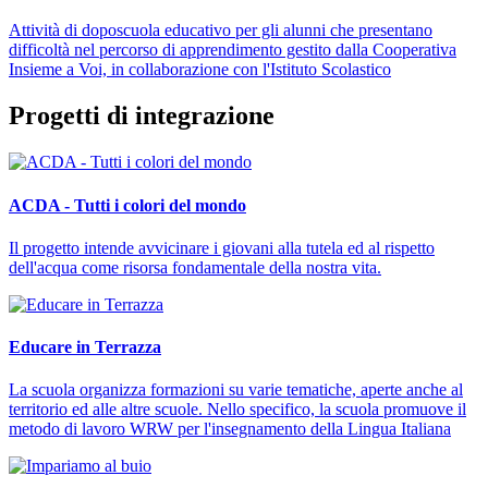
Attività di doposcuola educativo per gli alunni che presentano
difficoltà nel percorso di apprendimento gestito dalla Cooperativa
Insieme a Voi, in collaborazione con l'Istituto Scolastico
Progetti di integrazione
ACDA - Tutti i colori del mondo
Il progetto intende avvicinare i giovani alla tutela ed al rispetto
dell'acqua come risorsa fondamentale della nostra vita.
Educare in Terrazza
La scuola organizza formazioni su varie tematiche, aperte anche al
territorio ed alle altre scuole. Nello specifico, la scuola promuove il
metodo di lavoro WRW per l'insegnamento della Lingua Italiana