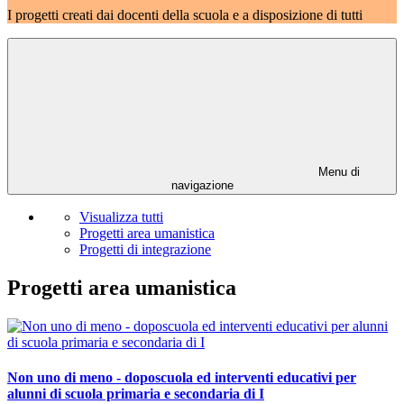
I progetti creati dai docenti della scuola e a disposizione di tutti
Menu di
navigazione
Visualizza tutti
Progetti area umanistica
Progetti di integrazione
Progetti area umanistica
Non uno di meno - doposcuola ed interventi educativi per
alunni di scuola primaria e secondaria di I