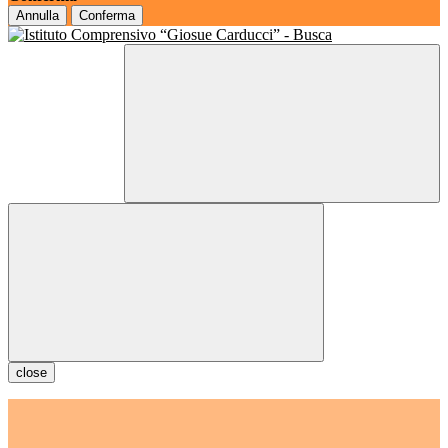
Annulla
Conferma
close