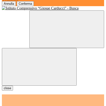
Annulla
Conferma
close