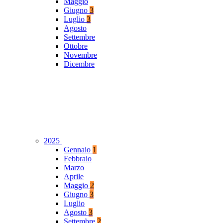
Maggio
Giugno
3
Luglio
3
Agosto
Settembre
Ottobre
Novembre
Dicembre
2025
Gennaio
1
Febbraio
Marzo
Aprile
Maggio
2
Giugno
3
Luglio
Agosto
3
Settembre
2