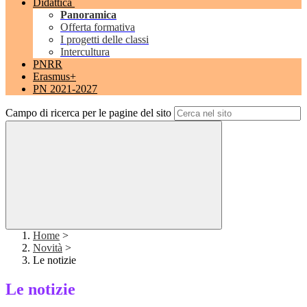
Didattica
Panoramica
Offerta formativa
I progetti delle classi
Intercultura
PNRR
Erasmus+
PN 2021-2027
Campo di ricerca per le pagine del sito
Home
>
Novità
>
Le notizie
Le notizie