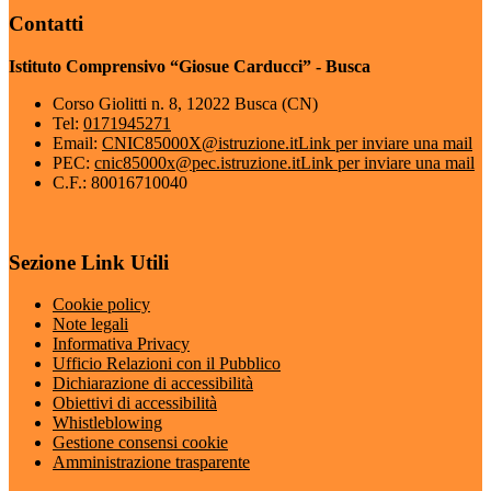
Contatti
Istituto Comprensivo “Giosue Carducci” - Busca
Corso Giolitti n. 8, 12022 Busca (CN)
Tel:
0171945271
Email:
CNIC85000X@istruzione.it
Link per inviare una mail
PEC:
cnic85000x@pec.istruzione.it
Link per inviare una mail
C.F.: 80016710040
Sezione Link Utili
Cookie policy
Note legali
Informativa Privacy
Ufficio Relazioni con il Pubblico
Dichiarazione di accessibilità
Obiettivi di accessibilità
Whistleblowing
Gestione consensi cookie
Amministrazione trasparente