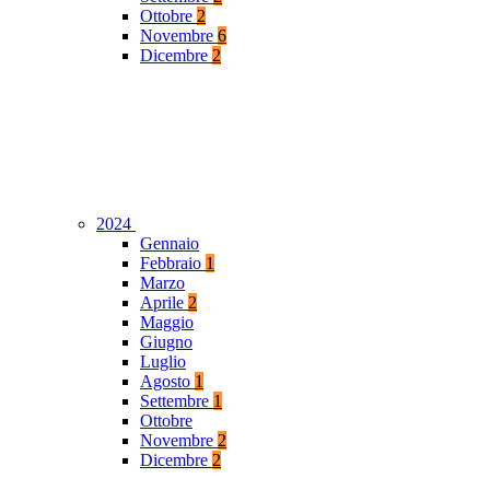
Ottobre
2
Novembre
6
Dicembre
2
2024
Gennaio
Febbraio
1
Marzo
Aprile
2
Maggio
Giugno
Luglio
Agosto
1
Settembre
1
Ottobre
Novembre
2
Dicembre
2