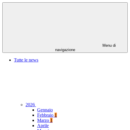
Menu di
navigazione
Tutte le news
2026
Gennaio
Febbraio
1
Marzo
1
Aprile