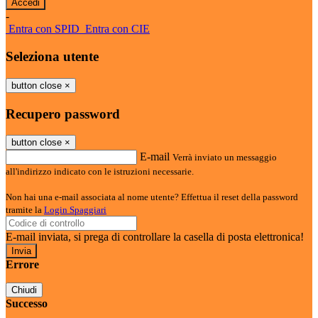
-
Entra con SPID
Entra con CIE
Seleziona utente
button close
×
Recupero password
button close
×
E-mail
Verrà inviato un messaggio
all'indirizzo indicato con le istruzioni necessarie.
Non hai una e-mail associata al nome utente? Effettua il reset della password
tramite la
Login Spaggiari
E-mail inviata, si prega di controllare la casella di posta elettronica!
Errore
Chiudi
Successo