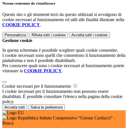
Nessun contenuto da visualizzare
Questo sito o gli strumenti terzi da questo utilizzati si avvalgono di
cookie necessari al funzionamento ed utili alle finalità illustrate nella
COOKIE POLICY
.
Personalizza
Rifiuta tutti
i cookies
Accetta tutti
i cookies
Gestione cookie
In questa schermata è possibile scegliere quali cookie consentire.
I cookie necessari sono quelli che consentono il funzionamento della
piattaforma e non è possibile disabilitarli.
Per conoscere quali sono i cookie necessari al funzionamento potete
visionare la
COOKIE POLICY
.
Cookie necessari per il funzionamento
I cookie necessari per il funzionamento non possono essere
disabilitati. È possibile consultare l'elenco nella pagina della cookie
policy.
Accetta tutti
Salva le preferenze
Istituto Comprensivo “Giosue Carducci” -
Busca