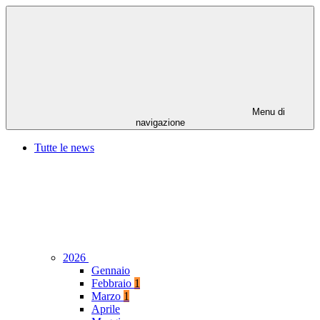
Menu di
navigazione
Tutte le news
2026
Gennaio
Febbraio
1
Marzo
1
Aprile