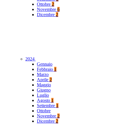
Ottobre
2
Novembre
6
Dicembre
2
2024
Gennaio
Febbraio
1
Marzo
Aprile
2
Maggio
Giugno
Luglio
Agosto
1
Settembre
1
Ottobre
Novembre
2
Dicembre
2