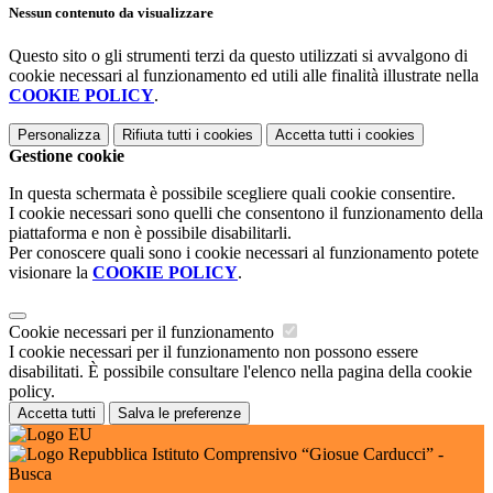
Nessun contenuto da visualizzare
Questo sito o gli strumenti terzi da questo utilizzati si avvalgono di
cookie necessari al funzionamento ed utili alle finalità illustrate nella
COOKIE POLICY
.
Personalizza
Rifiuta tutti
i cookies
Accetta tutti
i cookies
Gestione cookie
In questa schermata è possibile scegliere quali cookie consentire.
I cookie necessari sono quelli che consentono il funzionamento della
piattaforma e non è possibile disabilitarli.
Per conoscere quali sono i cookie necessari al funzionamento potete
visionare la
COOKIE POLICY
.
Cookie necessari per il funzionamento
I cookie necessari per il funzionamento non possono essere
disabilitati. È possibile consultare l'elenco nella pagina della cookie
policy.
Accetta tutti
Salva le preferenze
Istituto Comprensivo “Giosue Carducci” -
Busca