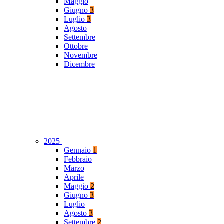
Maggio
Giugno
3
Luglio
3
Agosto
Settembre
Ottobre
Novembre
Dicembre
2025
Gennaio
1
Febbraio
Marzo
Aprile
Maggio
2
Giugno
3
Luglio
Agosto
3
Settembre
2