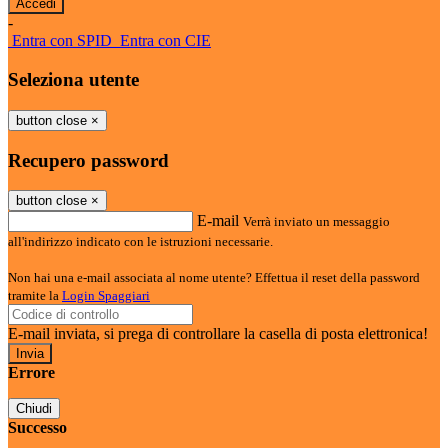
-
Entra con SPID
Entra con CIE
Seleziona utente
button close
×
Recupero password
button close
×
E-mail
Verrà inviato un messaggio
all'indirizzo indicato con le istruzioni necessarie.
Non hai una e-mail associata al nome utente? Effettua il reset della password
tramite la
Login Spaggiari
E-mail inviata, si prega di controllare la casella di posta elettronica!
Errore
Chiudi
Successo