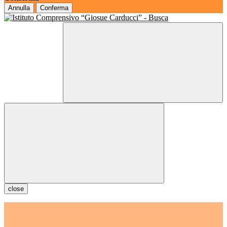
Annulla
Conferma
close