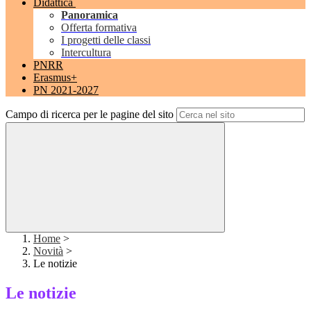
Didattica
Panoramica
Offerta formativa
I progetti delle classi
Intercultura
PNRR
Erasmus+
PN 2021-2027
Campo di ricerca per le pagine del sito
Home
>
Novità
>
Le notizie
Le notizie