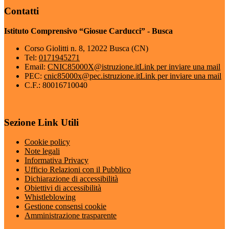
Contatti
Istituto Comprensivo “Giosue Carducci” - Busca
Corso Giolitti n. 8, 12022 Busca (CN)
Tel:
0171945271
Email:
CNIC85000X@istruzione.it
Link per inviare una mail
PEC:
cnic85000x@pec.istruzione.it
Link per inviare una mail
C.F.: 80016710040
Sezione Link Utili
Cookie policy
Note legali
Informativa Privacy
Ufficio Relazioni con il Pubblico
Dichiarazione di accessibilità
Obiettivi di accessibilità
Whistleblowing
Gestione consensi cookie
Amministrazione trasparente