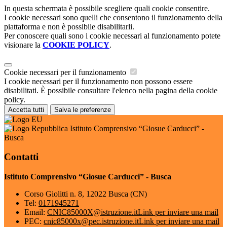
In questa schermata è possibile scegliere quali cookie consentire.
I cookie necessari sono quelli che consentono il funzionamento della
piattaforma e non è possibile disabilitarli.
Per conoscere quali sono i cookie necessari al funzionamento potete
visionare la
COOKIE POLICY
.
Cookie necessari per il funzionamento
I cookie necessari per il funzionamento non possono essere
disabilitati. È possibile consultare l'elenco nella pagina della cookie
policy.
Accetta tutti
Salva le preferenze
Istituto Comprensivo “Giosue Carducci” -
Busca
Contatti
Istituto Comprensivo “Giosue Carducci” - Busca
Corso Giolitti n. 8, 12022 Busca (CN)
Tel:
0171945271
Email:
CNIC85000X@istruzione.it
Link per inviare una mail
PEC:
cnic85000x@pec.istruzione.it
Link per inviare una mail