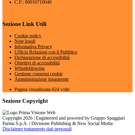
C.F.: 80016710040
Sezione Link Utili
Cookie policy
Note legali
Informativa Privacy
Ufficio Relazioni con il Pubblico
Dichiarazione di accessibilità
Obiettivi di accessibilità
Whistleblowing
Gestione consensi cookie
Amministrazione trasparente
Pagina visualizzata
624
volte
Sezione Copyright
Copyright 2026 | Engineered and powered by Gruppo Spaggiari
Parma S.p.A. | Divisione Publishing & New Social Media
Disclaimer trattamento dati personali