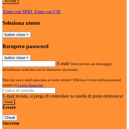
-
Entra con SPID
Entra con CIE
Seleziona utente
button close
×
Recupero password
button close
×
E-mail
Verrà inviato un messaggio
all'indirizzo indicato con le istruzioni necessarie.
Non hai una e-mail associata al nome utente? Effettua il reset della password
tramite la
Login Spaggiari
E-mail inviata, si prega di controllare la casella di posta elettronica!
Errore
Chiudi
Successo