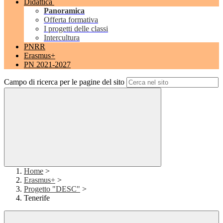
Didattica
Panoramica
Offerta formativa
I progetti delle classi
Intercultura
PNRR
Erasmus+
PN 2021-2027
Campo di ricerca per le pagine del sito
Home
>
Erasmus+
>
Progetto "DESC"
>
Tenerife