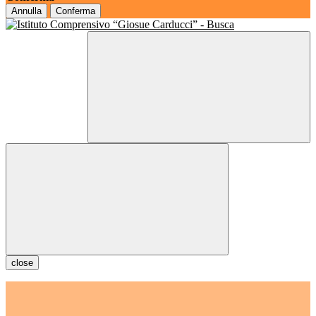
Annulla
Conferma
close