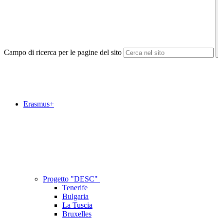
Campo di ricerca per le pagine del sito
Erasmus+
Progetto "DESC"
Tenerife
Bulgaria
La Tuscia
Bruxelles