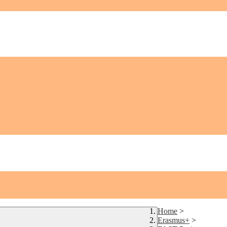
Home
>
Erasmus+
>