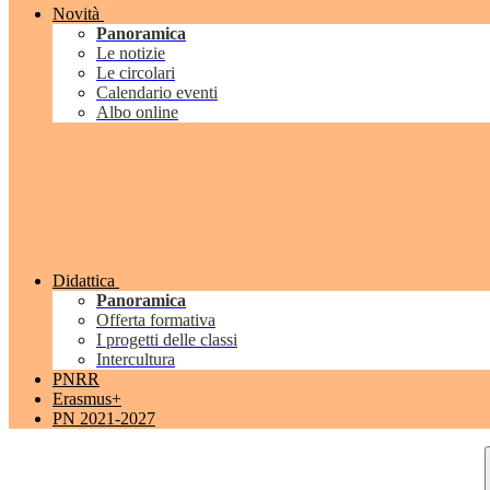
Novità
Panoramica
Le notizie
Le circolari
Calendario eventi
Albo online
Didattica
Panoramica
Offerta formativa
I progetti delle classi
Intercultura
PNRR
Erasmus+
PN 2021-2027