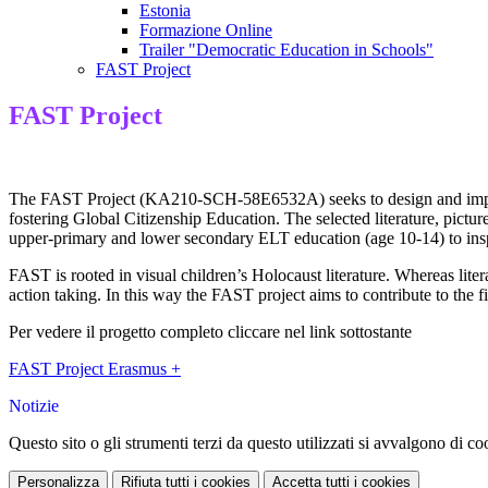
Estonia
Formazione Online
Trailer "Democratic Education in Schools"
FAST Project
FAST Project
The FAST Project (KA210-SCH-58E6532A) seeks to design and implemen
fostering Global Citizenship Education. The selected literature, pictu
upper-primary and lower secondary ELT education (age 10-14) to inspi
FAST is rooted in visual children’s Holocaust literature. Whereas lite
action taking. In this way the FAST project aims to contribute to the fi
Per vedere il progetto completo cliccare nel link sottostante
FAST Project Erasmus +
Notizie
Questo sito o gli strumenti terzi da questo utilizzati si avvalgono di coo
Personalizza
Rifiuta tutti
i cookies
Accetta tutti
i cookies