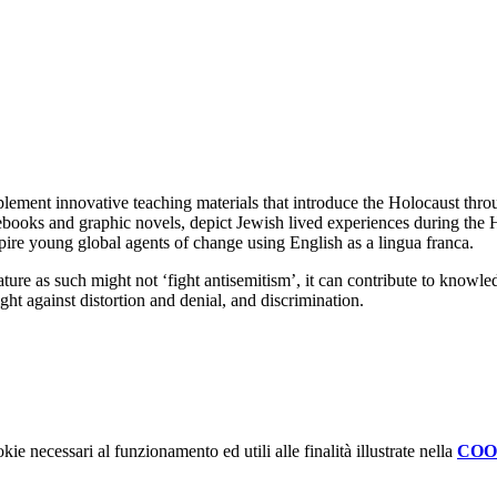
t innovative teaching materials that introduce the Holocaust throug
rebooks and graphic novels, depict Jewish lived experiences during the H
re young global agents of change using English as a lingua franca.
rature as such might not ‘fight antisemitism’, it can contribute to know
ght against distortion and denial, and discrimination.
kie necessari al funzionamento ed utili alle finalità illustrate nella
COO