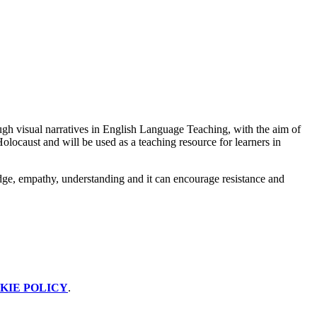
h visual narratives in English Language Teaching, with the aim of
olocaust and will be used as a teaching resource for learners in
ledge, empathy, understanding and it can encourage resistance and
KIE POLICY
.