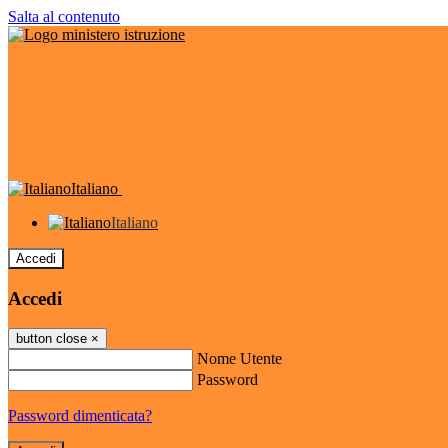
Salta al contenuto
Italiano
Italiano
Accedi
Accedi
button close
×
Nome Utente
Password
Password dimenticata?