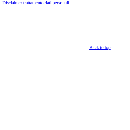
Disclaimer trattamento dati personali
Back to top