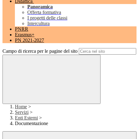
Didattica
Panoramica
Offerta formativa
I progetti delle classi
Intercultura
PNRR
Erasmus+
PN 2021-2027
Campo di ricerca per le pagine del sito
Home
>
Servizi
>
Enti Esterni
>
Documentazione