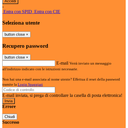
-
Entra con SPID
Entra con CIE
Seleziona utente
button close
×
Recupero password
button close
×
E-mail
Verrà inviato un messaggio
all'indirizzo indicato con le istruzioni necessarie.
Non hai una e-mail associata al nome utente? Effettua il reset della password
tramite la
Login Spaggiari
E-mail inviata, si prega di controllare la casella di posta elettronica!
Errore
Chiudi
Successo