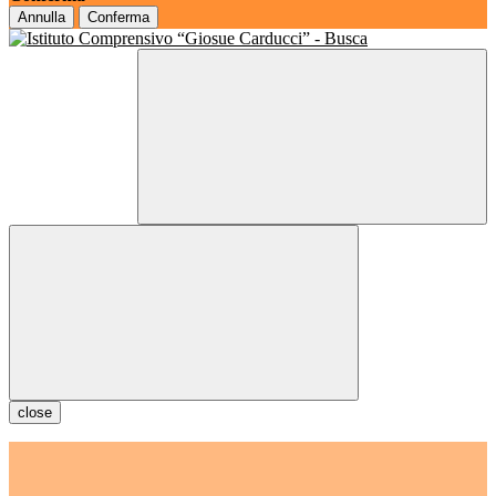
Annulla
Conferma
close