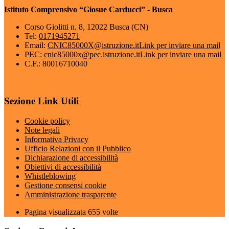
Istituto Comprensivo “Giosue Carducci” - Busca
Corso Giolitti n. 8, 12022 Busca (CN)
Tel:
0171945271
Email:
CNIC85000X@istruzione.it
Link per inviare una mail
PEC:
cnic85000x@pec.istruzione.it
Link per inviare una mail
C.F.: 80016710040
Sezione Link Utili
Cookie policy
Note legali
Informativa Privacy
Ufficio Relazioni con il Pubblico
Dichiarazione di accessibilità
Obiettivi di accessibilità
Whistleblowing
Gestione consensi cookie
Amministrazione trasparente
Pagina visualizzata
655
volte