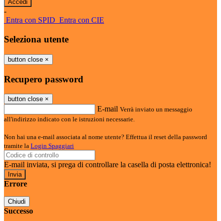
-
Entra con SPID
Entra con CIE
Seleziona utente
button close
×
Recupero password
button close
×
E-mail
Verrà inviato un messaggio
all'indirizzo indicato con le istruzioni necessarie.
Non hai una e-mail associata al nome utente? Effettua il reset della password
tramite la
Login Spaggiari
E-mail inviata, si prega di controllare la casella di posta elettronica!
Errore
Chiudi
Successo