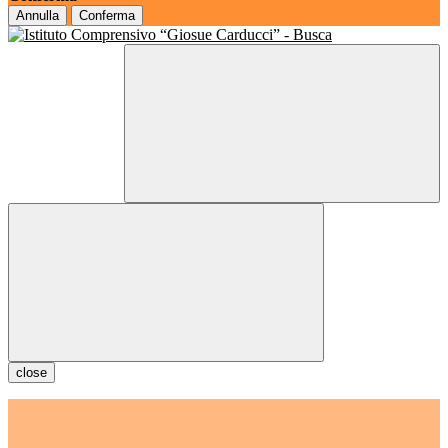
Annulla
Conferma
close