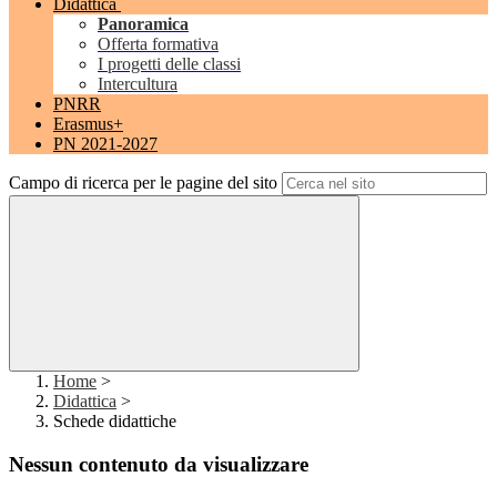
Didattica
Panoramica
Offerta formativa
I progetti delle classi
Intercultura
PNRR
Erasmus+
PN 2021-2027
Campo di ricerca per le pagine del sito
Home
>
Didattica
>
Schede didattiche
Nessun contenuto da visualizzare