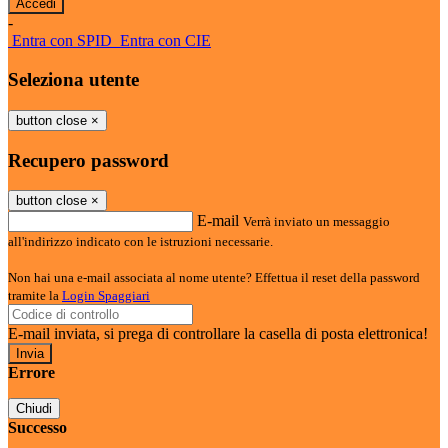
-
Entra con SPID
Entra con CIE
Seleziona utente
button close
×
Recupero password
button close
×
E-mail
Verrà inviato un messaggio
all'indirizzo indicato con le istruzioni necessarie.
Non hai una e-mail associata al nome utente? Effettua il reset della password
tramite la
Login Spaggiari
E-mail inviata, si prega di controllare la casella di posta elettronica!
Errore
Chiudi
Successo