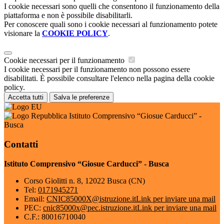
I cookie necessari sono quelli che consentono il funzionamento della
piattaforma e non è possibile disabilitarli.
Per conoscere quali sono i cookie necessari al funzionamento potete
visionare la
COOKIE POLICY
.
Cookie necessari per il funzionamento
I cookie necessari per il funzionamento non possono essere
disabilitati. È possibile consultare l'elenco nella pagina della cookie
policy.
Accetta tutti
Salva le preferenze
Istituto Comprensivo “Giosue Carducci” -
Busca
Contatti
Istituto Comprensivo “Giosue Carducci” - Busca
Corso Giolitti n. 8, 12022 Busca (CN)
Tel:
0171945271
Email:
CNIC85000X@istruzione.it
Link per inviare una mail
PEC:
cnic85000x@pec.istruzione.it
Link per inviare una mail
C.F.: 80016710040