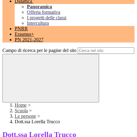
Didattica
Panoramica
Offerta formativa
I progetti delle classi
Intercultura
PNRR
Erasmus+
PN 2021-2027
Campo di ricerca per le pagine del sito
Home
>
Scuola
>
Le persone
>
Dott.ssa Lorella Trucco
Dott.ssa Lorella Trucco