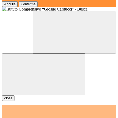
Annulla
Conferma
close