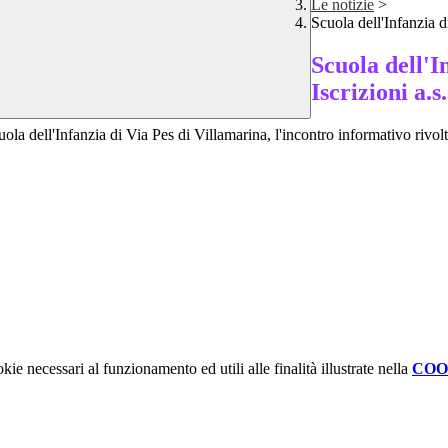
Le notizie
>
Scuola dell'Infanzia 
Scuola dell'I
Iscrizioni a.
uola dell'Infanzia di Via Pes di Villamarina, l'incontro informativo rivolto
kie necessari al funzionamento ed utili alle finalità illustrate nella
COO