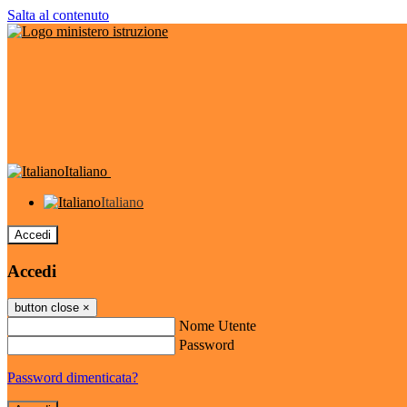
Salta al contenuto
Italiano
Italiano
Accedi
Accedi
button close
×
Nome Utente
Password
Password dimenticata?