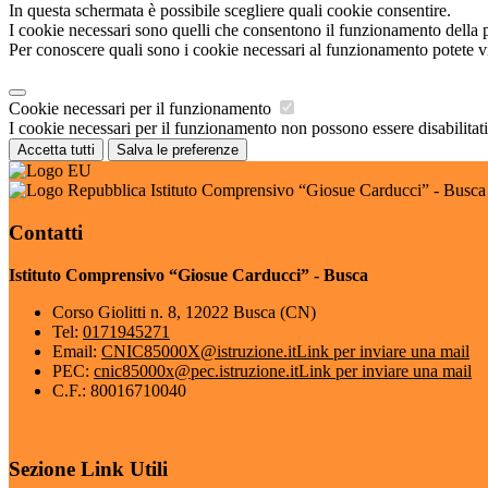
In questa schermata è possibile scegliere quali cookie consentire.
I cookie necessari sono quelli che consentono il funzionamento della pi
Per conoscere quali sono i cookie necessari al funzionamento potete v
Cookie necessari per il funzionamento
I cookie necessari per il funzionamento non possono essere disabilitati.
Accetta tutti
Salva le preferenze
Istituto Comprensivo “Giosue Carducci” - Busca
Contatti
Istituto Comprensivo “Giosue Carducci” - Busca
Corso Giolitti n. 8, 12022 Busca (CN)
Tel:
0171945271
Email:
CNIC85000X@istruzione.it
Link per inviare una mail
PEC:
cnic85000x@pec.istruzione.it
Link per inviare una mail
C.F.: 80016710040
Sezione Link Utili