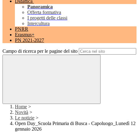
Didattica
Panoramica
Offerta formativa
I progetti delle classi
Intercultura
PNRR
Erasmus+
PN 2021-2027
Campo di ricerca per le pagine del sito
Home
>
Novità
>
Le notizie
>
Open Day_Scuola Primaria di Busca - Capoluogo_Lunedì 12
gennaio 2026