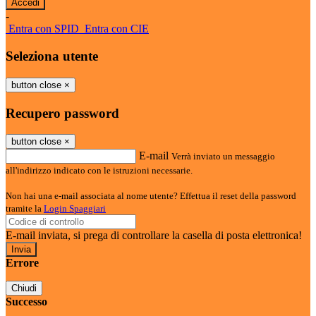
-
Entra con SPID
Entra con CIE
Seleziona utente
button close
×
Recupero password
button close
×
E-mail
Verrà inviato un messaggio
all'indirizzo indicato con le istruzioni necessarie.
Non hai una e-mail associata al nome utente? Effettua il reset della password
tramite la
Login Spaggiari
E-mail inviata, si prega di controllare la casella di posta elettronica!
Errore
Chiudi
Successo