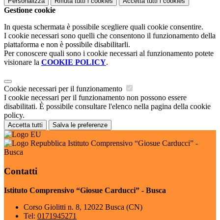
Personalizza
Rifiuta tutti
i cookies
Accetta tutti
i cookies
Gestione cookie
In questa schermata è possibile scegliere quali cookie consentire.
I cookie necessari sono quelli che consentono il funzionamento della
piattaforma e non è possibile disabilitarli.
Per conoscere quali sono i cookie necessari al funzionamento potete
visionare la
COOKIE POLICY
.
Cookie necessari per il funzionamento
I cookie necessari per il funzionamento non possono essere
disabilitati. È possibile consultare l'elenco nella pagina della cookie
policy.
Accetta tutti
Salva le preferenze
Istituto Comprensivo “Giosue Carducci” -
Busca
Contatti
Istituto Comprensivo “Giosue Carducci” - Busca
Corso Giolitti n. 8, 12022 Busca (CN)
Tel:
0171945271