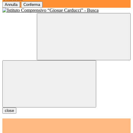
Annulla
Conferma
close