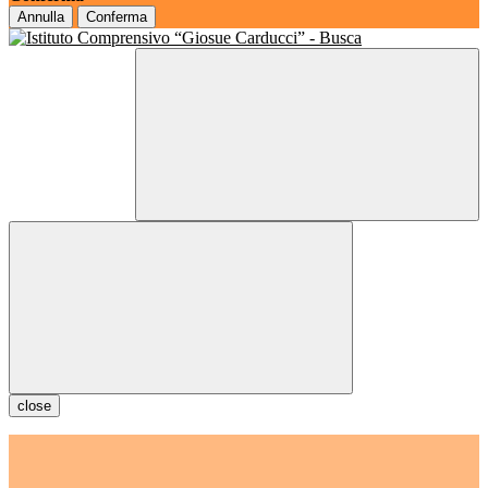
Annulla
Conferma
close