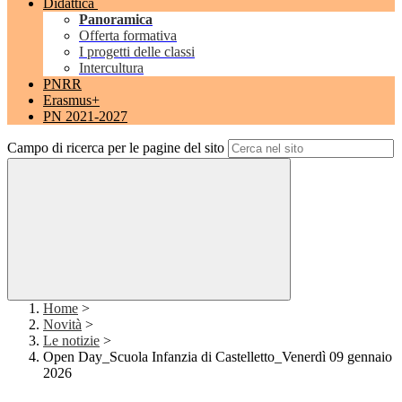
Didattica
Panoramica
Offerta formativa
I progetti delle classi
Intercultura
PNRR
Erasmus+
PN 2021-2027
Campo di ricerca per le pagine del sito
Home
>
Novità
>
Le notizie
>
Open Day_Scuola Infanzia di Castelletto_Venerdì 09 gennaio
2026