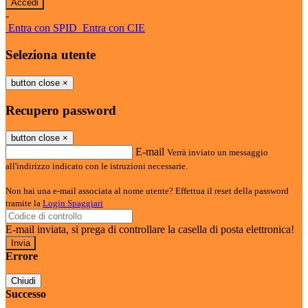
-
Entra con SPID
Entra con CIE
Seleziona utente
button close
×
Recupero password
button close
×
E-mail
Verrà inviato un messaggio
all'indirizzo indicato con le istruzioni necessarie.
Non hai una e-mail associata al nome utente? Effettua il reset della password
tramite la
Login Spaggiari
E-mail inviata, si prega di controllare la casella di posta elettronica!
Errore
Chiudi
Successo