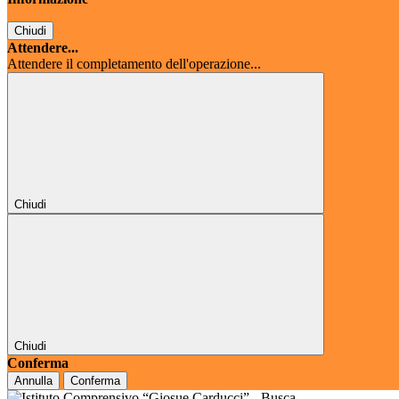
Chiudi
Attendere...
Attendere il completamento dell'operazione...
Chiudi
Chiudi
Conferma
Annulla
Conferma