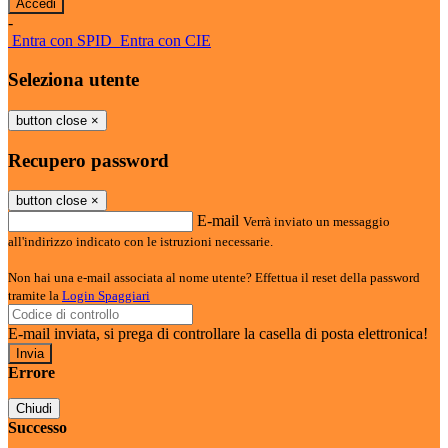
-
Entra con SPID
Entra con CIE
Seleziona utente
button close
×
Recupero password
button close
×
E-mail
Verrà inviato un messaggio
all'indirizzo indicato con le istruzioni necessarie.
Non hai una e-mail associata al nome utente? Effettua il reset della password
tramite la
Login Spaggiari
E-mail inviata, si prega di controllare la casella di posta elettronica!
Errore
Chiudi
Successo