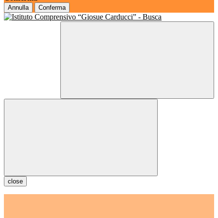
Annulla
Conferma
close