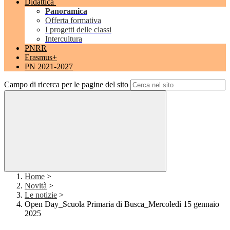
Didattica
Panoramica
Offerta formativa
I progetti delle classi
Intercultura
PNRR
Erasmus+
PN 2021-2027
Campo di ricerca per le pagine del sito
Home
>
Novità
>
Le notizie
>
Open Day_Scuola Primaria di Busca_Mercoledì 15 gennaio
2025